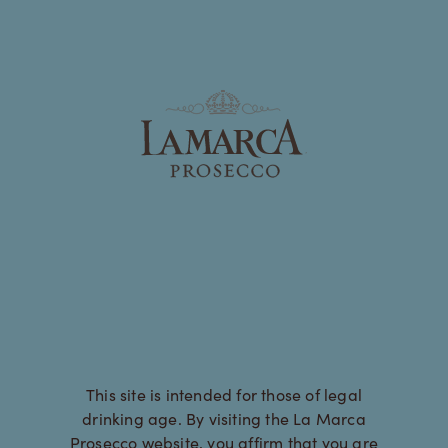
Page:
Header
This site is intended for those of legal
drinking age. By visiting the La Marca
Prosecco website, you affirm that you are